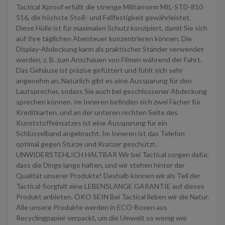
Tactical Xproof erfüllt die strenge Militärnorm MIL-STD-810
516, die höchste Stoß- und Fallfestigkeit gewährleistet.
Diese Hülle ist für maximalen Schutz konzipiert, damit Sie sich
auf Ihre täglichen Abenteuer konzentrieren können. Die
Display-Abdeckung kann als praktischer Ständer verwendet
werden, z. B. zum Anschauen von Filmen während der Fahrt.
Das Gehäuse ist präzise gefüttert und fühlt sich sehr
angenehm an. Natürlich gibt es eine Aussparung für den
Lautsprecher, sodass Sie auch bei geschlossener Abdeckung
sprechen können. Im Inneren befinden sich zwei Fächer für
Kreditkarten, und an der unteren rechten Seite des
Kunststoffeinsatzes ist eine Aussparung für ein
Schlüsselband angebracht. Im Inneren ist das Telefon
optimal gegen Stürze und Kratzer geschützt.
UNWIDERSTEHLICH HALTBAR Wir bei Tactical sorgen dafür,
dass die Dinge lange halten, und wir stehen hinter der
Qualität unserer Produkte! Deshalb können wir als Teil der
Tactical-Sorgfalt eine LEBENSLANGE GARANTIE auf dieses
Produkt anbieten. ÖKO SEIN Bei Tactical lieben wir die Natur.
Alle unsere Produkte werden in ECO-Boxen aus
Recyclingpapier verpackt, um die Umwelt so wenig wie