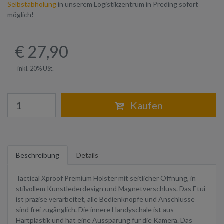
Selbstabholung
in unserem Logistikzentrum in Preding sofort
möglich!
€ 27,90
inkl. 20% USt.
Warenkorb
Kaufen
Beschreibung
Details
Tactical Xproof Premium Holster mit seitlicher Öffnung, in
stilvollem Kunstlederdesign und Magnetverschluss. Das Etui
ist präzise verarbeitet, alle Bedienknöpfe und Anschlüsse
sind frei zugänglich. Die innere Handyschale ist aus
Hartplastik und hat eine Aussparung für die Kamera. Das