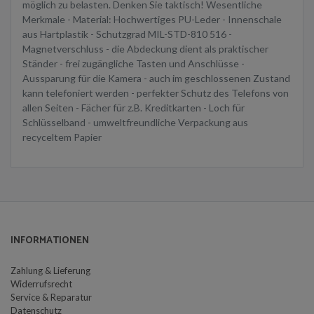
möglich zu belasten. Denken Sie taktisch! Wesentliche
Merkmale - Material: Hochwertiges PU-Leder - Innenschale
aus Hartplastik - Schutzgrad MIL-STD-810 516 -
Magnetverschluss - die Abdeckung dient als praktischer
Ständer - frei zugängliche Tasten und Anschlüsse -
Aussparung für die Kamera - auch im geschlossenen Zustand
kann telefoniert werden - perfekter Schutz des Telefons von
allen Seiten - Fächer für z.B. Kreditkarten - Loch für
Schlüsselband - umweltfreundliche Verpackung aus
recyceltem Papier
INFORMATIONEN
Zahlung & Lieferung
Widerrufsrecht
Service & Reparatur
Datenschutz