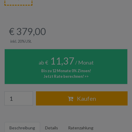
€ 379,00
inkl. 20% USt.
11,37
ab €
/ Monat
Bis zu 12 Monate 0% Zinsen!
Jetzt Rate berechnen! >>
Warenkorb
Kaufen
Beschreibung
Details
Ratenzahlung