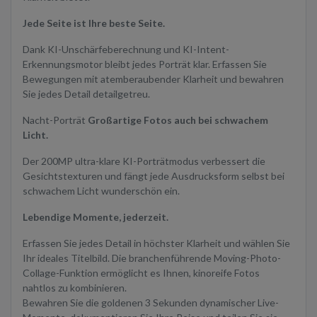
Jede Seite ist Ihre beste Seite.
Dank KI-Unschärfeberechnung und KI-Intent-
Erkennungsmotor bleibt jedes Porträt klar. Erfassen Sie
Bewegungen mit atemberaubender Klarheit und bewahren
Sie jedes Detail detailgetreu.
Nacht-Porträt
Großartige Fotos auch bei schwachem
Licht.
Der 200MP ultra-klare KI-Porträtmodus verbessert die
Gesichtstexturen und fängt jede Ausdrucksform selbst bei
schwachem Licht wunderschön ein.
Lebendige Momente, jederzeit.
Erfassen Sie jedes Detail in höchster Klarheit und wählen Sie
Ihr ideales Titelbild. Die branchenführende Moving-Photo-
Collage-Funktion ermöglicht es Ihnen, kinoreife Fotos
nahtlos zu kombinieren.
Bewahren Sie die goldenen 3 Sekunden dynamischer Live-