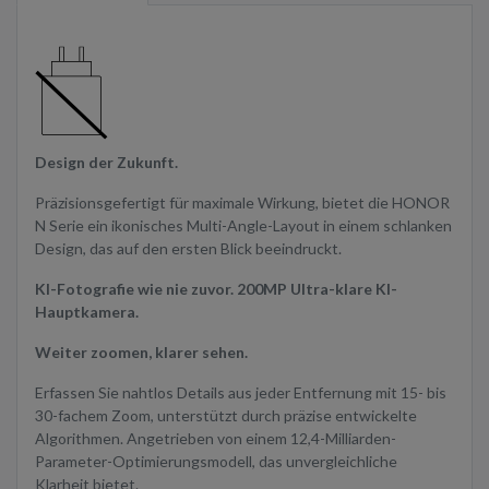
Design der Zukunft.
Präzisionsgefertigt für maximale Wirkung, bietet die HONOR
N Serie ein ikonisches Multi-Angle-Layout in einem schlanken
Design, das auf den ersten Blick beeindruckt.
KI-Fotografie wie nie zuvor. 200MP Ultra-klare KI-
Hauptkamera.
Weiter zoomen, klarer sehen.
Erfassen Sie nahtlos Details aus jeder Entfernung mit 15- bis
30-fachem Zoom, unterstützt durch präzise entwickelte
Algorithmen. Angetrieben von einem 12,4-Milliarden-
Parameter-Optimierungsmodell, das unvergleichliche
Klarheit bietet.