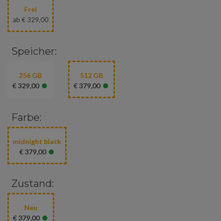
Frei
ab € 329,00
Speicher:
256 GB
512 GB
•
•
€ 329,00
€ 379,00
Farbe:
midnight black
•
€ 379,00
Zustand:
Neu
•
€ 379,00