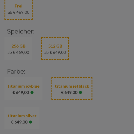
Frei
ab € 469,00
Speicher:
256 GB
512 GB
ab € 469,00
ab € 649,00
Farbe:
titanium icyblue
titanium jetblack
•
•
€ 649,00
€ 649,00
titanium silver
•
€ 649,00