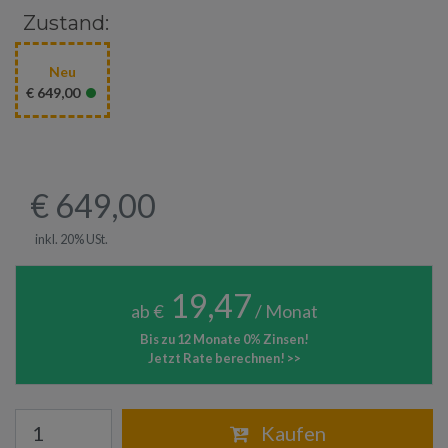
Zustand:
Neu
•
€ 649,00
€ 649,00
inkl. 20% USt.
19,47
ab €
/ Monat
Bis zu 12 Monate 0% Zinsen!
Jetzt Rate berechnen! >>
Warenkorb
Kaufen