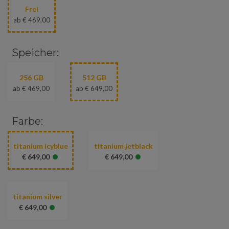
Frei
ab € 469,00
Speicher:
256 GB
512 GB
ab € 469,00
ab € 649,00
Farbe:
titanium icyblue
titanium jetblack
•
•
€ 649,00
€ 649,00
titanium silver
•
€ 649,00