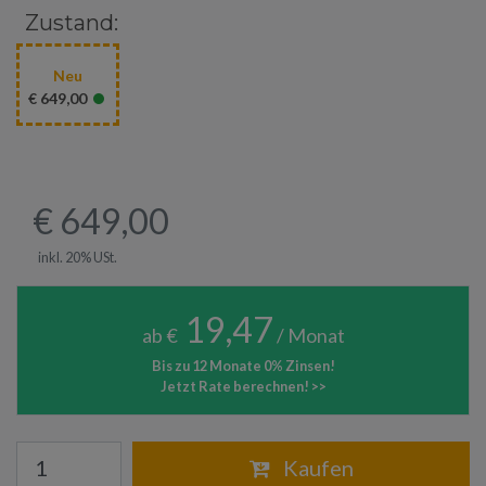
Zustand:
Neu
•
€ 649,00
€ 649,00
inkl. 20% USt.
19,47
ab €
/ Monat
Bis zu 12 Monate 0% Zinsen!
Jetzt Rate berechnen! >>
Warenkorb
Kaufen