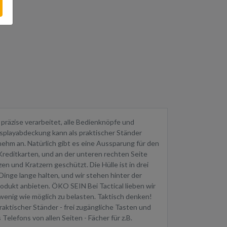
 präzise verarbeitet, alle Bedienknöpfe und
Displayabdeckung kann als praktischer Ständer
ehm an. Natürlich gibt es eine Aussparung für den
Kreditkarten, und an der unteren rechten Seite
n und Kratzern geschützt. Die Hülle ist in drei
nge lange halten, und wir stehen hinter der
odukt anbieten. ÖKO SEIN Bei Tactical lieben wir
wenig wie möglich zu belasten. Taktisch denken!
aktischer Ständer - frei zugängliche Tasten und
elefons von allen Seiten - Fächer für z.B.