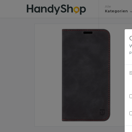
Alle
Kategorien
W
p