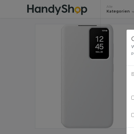
Alle
Kategorien
W
p