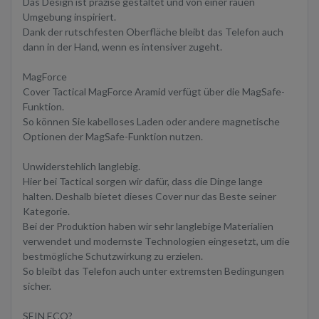
Das Design ist präzise gestaltet und von einer rauen
Umgebung inspiriert.
Dank der rutschfesten Oberfläche bleibt das Telefon auch
dann in der Hand, wenn es intensiver zugeht.
MagForce
Cover Tactical MagForce Aramid verfügt über die MagSafe-
Funktion.
So können Sie kabelloses Laden oder andere magnetische
Optionen der MagSafe-Funktion nutzen.
Unwiderstehlich langlebig.
Hier bei Tactical sorgen wir dafür, dass die Dinge lange
halten. Deshalb bietet dieses Cover nur das Beste seiner
Kategorie.
Bei der Produktion haben wir sehr langlebige Materialien
verwendet und modernste Technologien eingesetzt, um die
bestmögliche Schutzwirkung zu erzielen.
So bleibt das Telefon auch unter extremsten Bedingungen
sicher.
SEIN ECO?