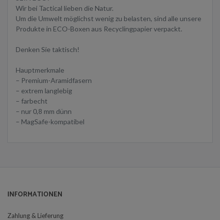
Wir bei Tactical lieben die Natur.
Um die Umwelt möglichst wenig zu belasten, sind alle unsere
Produkte in ECO-Boxen aus Recyclingpapier verpackt.
Denken Sie taktisch!
Hauptmerkmale
– Premium-Aramidfasern
– extrem langlebig
– farbecht
– nur 0,8 mm dünn
– MagSafe-kompatibel
INFORMATIONEN
Zahlung & Lieferung