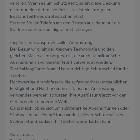
verloren. Wenn es um Schutz geht, spielt diese Deckung
nicht nur eine defensive Rolle – sie ist ein integraler
Bestandteil Ihres strategischen Stils!
Statten Sie Ihr Telefon mit den Besten aus, denn nur die
Starken überleben im digitalen Dschungel.
Inspiriert von anspruchsvoller Ausrüstung.
Der Bezug wird mit der gleichen Technologie und den
gleichen Materialien hergestellt, die auch für militärische
Ausrüstung an vorderster Front verwendet werden.
Tactical MagForce Aramid ist der richtige Schutzschild für Ihr
Telefon.
Hochwertige Aramidfasern, die aufgrund ihrer unglaublichen
Festigkeit und Haltbarkeit in militärischer Ausrüstung
verwendet werden, schützen Ihre Ausrüstung jetzt vor den
Gefahren der modernen Welt.
Ganz gleich, ob es sich um splitterartige Abschürfungen oder
Stoßwellen bei einem Sturz handelt, dieser Schutz hält den
Stößen stand, sodass Ihr Telefon weiterlaufen kann.
Rutschfest.