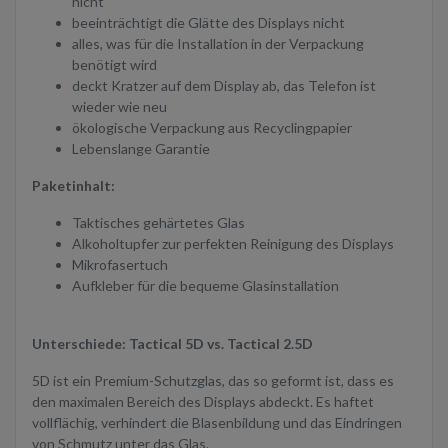
nicht
beeinträchtigt die Glätte des Displays nicht
alles, was für die Installation in der Verpackung
benötigt wird
deckt Kratzer auf dem Display ab, das Telefon ist
wieder wie neu
ökologische Verpackung aus Recyclingpapier
Lebenslange Garantie
Paketinhalt:
Taktisches gehärtetes Glas
Alkoholtupfer zur perfekten Reinigung des Displays
Mikrofasertuch
Aufkleber für die bequeme Glasinstallation
Unterschiede: Tactical 5D vs. Tactical 2.5D
5D ist ein Premium-Schutzglas, das so geformt ist, dass es
den maximalen Bereich des Displays abdeckt. Es haftet
vollflächig, verhindert die Blasenbildung und das Eindringen
von Schmutz unter das Glas.