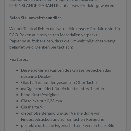
LEBENSLANGE GARANTIE auf dieses Produkt gewähren.
Seien Sie umweltfreundlich.
Wir bei Tactical lieben die Natur. Alle unsere Produkte sind in
ECO-Boxen aus recycelten Materialien verpackt
Papier so aufzubereiten, dass die Umwelt möglichst wenig
belastet wird. Denken Sie taktisch!
Features:
Die gebogenen Kanten des Glases bedecken das
gesamte Display
Glas haftet auf der gesamten Oberfläche
maßgeschneidert für ein bestimmtes Telefon
hohe Kratzfestigkeit
Glasdicke nur 0,33 mm
Glashärte 9H
oleophobe Behandlung zur Vermeidung von
Fingerabdrücken und zur einfachen Reinigung
perfekte optische Eigenschaften - verzerrt das Bild