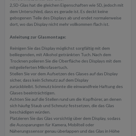
2,5D-Glas hat die gleichen Eigenschaften wie 5D, jedoch mit
dem Unterschied, dass es gerade ist. Es deckt keine
gebogenen Teile des Displays ab und endet normalerweise
dort, wo das Display nicht mehr vollkommen flach ist.
Anleitung zur Glasmontage:
Reinigen Sie das Display möglichst sorgfältig mit dem
beiliegenden, mit Alkohol getränkten Tuch. Nach dem
Trocknen polieren Sie die Oberfläche des Displays mit dem
mitgelieferten Mikrofasertuch.
Stellen Sie vor dem Aufsetzen des Glases auf das Display
sicher, dass kein Schmutz auf dem Display
zurückbleibt. Schmutz könnte die einwandfreie Haftung des
Glases beeinträchtigen.
Achten Sie auf die Stellen rund um die Kopfhörer, an denen
sich häufig Staub und Schmutz festsetzen, die das Glas
beschädigen würden.
Platzieren Sie das Glas vorsichtig über dem Display, sodass
die Aussparungen für Kamera, Mobilteil oder
Näherungssensor genau überlappen und das Glas in Höhe