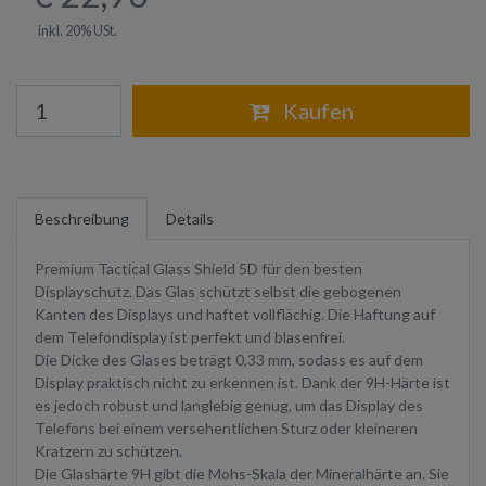
inkl. 20% USt.
Warenkorb
Kaufen
Beschreibung
Details
Premium Tactical Glass Shield 5D für den besten
Displayschutz. Das Glas schützt selbst die gebogenen
Kanten des Displays und haftet vollflächig. Die Haftung auf
dem Telefondisplay ist perfekt und blasenfrei.
Die Dicke des Glases beträgt 0,33 mm, sodass es auf dem
Display praktisch nicht zu erkennen ist. Dank der 9H-Härte ist
es jedoch robust und langlebig genug, um das Display des
Telefons bei einem versehentlichen Sturz oder kleineren
Kratzern zu schützen.
Die Glashärte 9H gibt die Mohs-Skala der Mineralhärte an. Sie