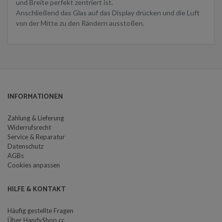
und Breite perfekt zentriert ist.
Anschließend das Glas auf das Display drücken und die Luft
von der Mitte zu den Rändern ausstoßen.
INFORMATIONEN
Zahlung & Lieferung
Widerrufsrecht
Service & Reparatur
Datenschutz
AGBs
Cookies anpassen
HILFE & KONTAKT
Häufig gestellte Fragen
Über HandyShop.cc