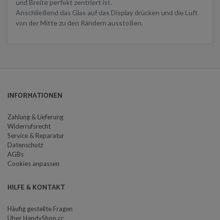
und Breite perfekt zentriert ist.
Anschließend das Glas auf das Display drücken und die Luft
von der Mitte zu den Rändern ausstoßen.
INFORMATIONEN
Zahlung & Lieferung
Widerrufsrecht
Service & Reparatur
Datenschutz
AGBs
Cookies anpassen
HILFE & KONTAKT
Häufig gestellte Fragen
Über HandyShop.cc