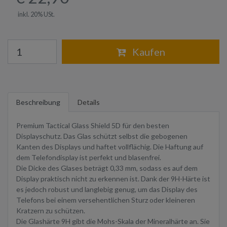
inkl. 20% USt.
Warenkorb
Kaufen
Beschreibung
Details
Premium Tactical Glass Shield 5D für den besten
Displayschutz. Das Glas schützt selbst die gebogenen
Kanten des Displays und haftet vollflächig. Die Haftung auf
dem Telefondisplay ist perfekt und blasenfrei.
Die Dicke des Glases beträgt 0,33 mm, sodass es auf dem
Display praktisch nicht zu erkennen ist. Dank der 9H-Härte ist
es jedoch robust und langlebig genug, um das Display des
Telefons bei einem versehentlichen Sturz oder kleineren
Kratzern zu schützen.
Die Glashärte 9H gibt die Mohs-Skala der Mineralhärte an. Sie