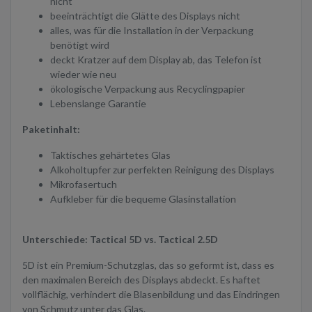
nicht
beeinträchtigt die Glätte des Displays nicht
alles, was für die Installation in der Verpackung
benötigt wird
deckt Kratzer auf dem Display ab, das Telefon ist
wieder wie neu
ökologische Verpackung aus Recyclingpapier
Lebenslange Garantie
Paketinhalt:
Taktisches gehärtetes Glas
Alkoholtupfer zur perfekten Reinigung des Displays
Mikrofasertuch
Aufkleber für die bequeme Glasinstallation
Unterschiede: Tactical 5D vs. Tactical 2.5D
5D ist ein Premium-Schutzglas, das so geformt ist, dass es
den maximalen Bereich des Displays abdeckt. Es haftet
vollflächig, verhindert die Blasenbildung und das Eindringen
von Schmutz unter das Glas.