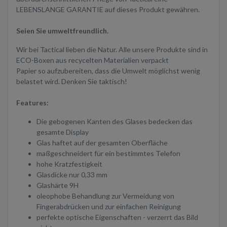
LEBENSLANGE GARANTIE auf dieses Produkt gewähren.
Seien Sie umweltfreundlich.
Wir bei Tactical lieben die Natur. Alle unsere Produkte sind in
ECO-Boxen aus recycelten Materialien verpackt
Papier so aufzubereiten, dass die Umwelt möglichst wenig
belastet wird. Denken Sie taktisch!
Features:
Die gebogenen Kanten des Glases bedecken das
gesamte Display
Glas haftet auf der gesamten Oberfläche
maßgeschneidert für ein bestimmtes Telefon
hohe Kratzfestigkeit
Glasdicke nur 0,33 mm
Glashärte 9H
oleophobe Behandlung zur Vermeidung von
Fingerabdrücken und zur einfachen Reinigung
perfekte optische Eigenschaften - verzerrt das Bild