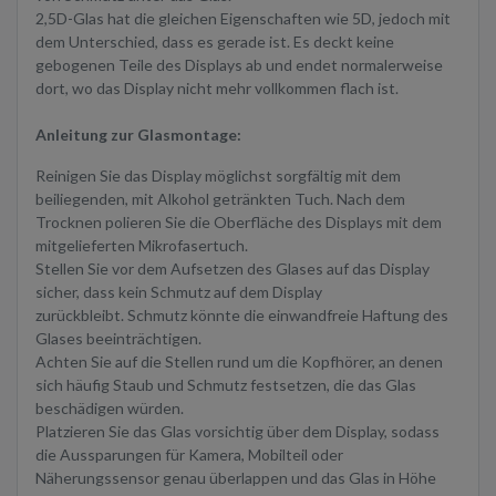
2,5D-Glas hat die gleichen Eigenschaften wie 5D, jedoch mit
dem Unterschied, dass es gerade ist. Es deckt keine
gebogenen Teile des Displays ab und endet normalerweise
dort, wo das Display nicht mehr vollkommen flach ist.
Anleitung zur Glasmontage:
Reinigen Sie das Display möglichst sorgfältig mit dem
beiliegenden, mit Alkohol getränkten Tuch. Nach dem
Trocknen polieren Sie die Oberfläche des Displays mit dem
mitgelieferten Mikrofasertuch.
Stellen Sie vor dem Aufsetzen des Glases auf das Display
sicher, dass kein Schmutz auf dem Display
zurückbleibt. Schmutz könnte die einwandfreie Haftung des
Glases beeinträchtigen.
Achten Sie auf die Stellen rund um die Kopfhörer, an denen
sich häufig Staub und Schmutz festsetzen, die das Glas
beschädigen würden.
Platzieren Sie das Glas vorsichtig über dem Display, sodass
die Aussparungen für Kamera, Mobilteil oder
Näherungssensor genau überlappen und das Glas in Höhe