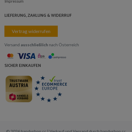
Impressum
LIEFERUNG, ZAHLUNG & WIDERRUF
Vertrag widerrufen
Versand
ausschließlich
nach Österreich
SICHER EINKAUFEN
© 2026 handyshop.cc | Verkauf und Versand durch handyshop.cc