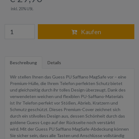
inkl. 20% USt.
Warenkorb
Kaufen
Beschreibung
Details
Wir stellen Ihnen das Guess PU Saffiano MagSafe vor – eine
Premium-Hülle, die Ihrem Telefon perfekten Schutz bietet
und gleichzeitig durch ihr tolles Design überzeugt. Dank des
verwendeten weichen und flexiblen PU-Saffiano-Materials
ist Ihr Telefon perfekt vor Stößen, Abrieb, Kratzern und
Schmutz geschützt. Dieses Premium-Cover zeichnet sich
durch ein stilvolles Design aus, dessen Schönheit durch das
goldene Guess-Logo auf der Rückseite noch verstärkt
wird. Mit der Guess PU Saffiano MagSafe-Abdeckung können
Sie sicher sein, dass alle Tasten und Anschlüsse vollständig