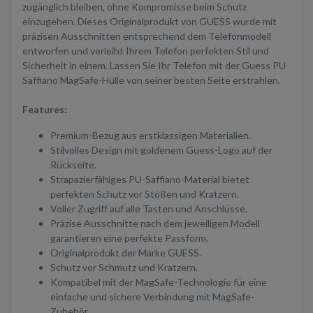
zugänglich bleiben, ohne Kompromisse beim Schutz
einzugehen. Dieses Originalprodukt von GUESS wurde mit
präzisen Ausschnitten entsprechend dem Telefonmodell
entworfen und verleiht Ihrem Telefon perfekten Stil und
Sicherheit in einem. Lassen Sie Ihr Telefon mit der Guess PU
Saffiano MagSafe-Hülle von seiner besten Seite erstrahlen.
Features:
Premium-Bezug aus erstklassigen Materialien.
Stilvolles Design mit goldenem Guess-Logo auf der
Rückseite.
Strapazierfähiges PU-Saffiano-Material bietet
perfekten Schutz vor Stößen und Kratzern.
Voller Zugriff auf alle Tasten und Anschlüsse.
Präzise Ausschnitte nach dem jeweiligen Modell
garantieren eine perfekte Passform.
Originalprodukt der Marke GUESS.
Schutz vor Schmutz und Kratzern.
Kompatibel mit der MagSafe-Technologie für eine
einfache und sichere Verbindung mit MagSafe-
Zubehör.