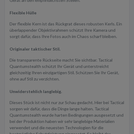
Gerät an den empfindlichsten Stellen.
Flexible Hülle
Der flexible Kern ist das Rückgrat dieses robusten Kerls. Ein
überlappender Objektivrahmen schützt Ihre Kamera und
sorgt dafür, dass Ihre Fotos auch im Chaos scharf bleiben.
Originaler taktischer Stil.
Die transparente Rückseite macht Sie sichtbar. Tactical
Quantumstealth schützt Ihr Gerät und unterstreicht
gleichzeitig Ihren einzigartigen Stil. Schützen Sie Ihr Gerät,
ohne auf Stil zu verzichten.
Unwiderstehlich langlebig.
Dieses Stück ist nicht nur zur Schau gedacht. Hier bei Tactical
sorgen wir dafür, dass die Dinge lange halten. Tactical
Quantumstealth wurde harten Bedingungen ausgesetzt und
bei der Produktion haben wir sehr langlebige Materialien
verwendet und die neuesten Technologien für die
bestmögliche Schutzleistung eingesetzt. So bleibt das