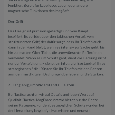
Funktion. Bereit für kabelloses Laden oder andere
magnetische Funktionen des MagSafe.
Der Griff
Das Design ist präzisionsgefertigt und vom Kampf
inspiriert. Es verfügt über den taktischen Vorteil, vom
strukturierten Griff, der dafür sorgt, dass Ihr Telefon auch
dann in der Hand bleibt, wenn es intensiv zur Sache geht, bis
hin zur matten Oberfläche, die unerwünschte Reflexionen
vermeidet. Wenn es um Schutz geht, dient die Deckung nicht
nur der Verteidigung – sie ist ein integraler Bestandteil Ihres
strategischen Stils! Rüsten Sie Ihr Telefon mit den Besten
aus, denn im digitalen Dschungel überleben nur die Starken.
Zu langlebig, um Widerstand zu leisten.
Bei Tactical achten wir auf Details und legen Wert auf
Qualität. Tactical MagForce Aramid bietet nur das Beste
seiner Kategorie. Für den bestmöglichen Schutz wurden bei
der Herstellung langlebige Materialien und neueste