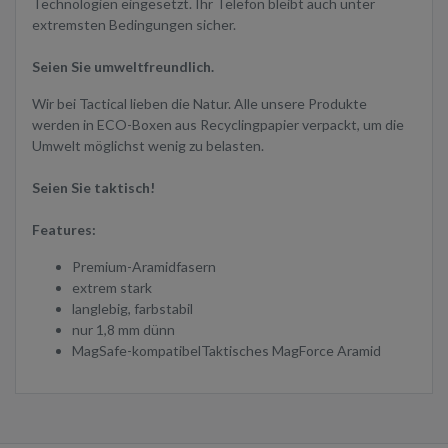
Technologien eingesetzt. Ihr Telefon bleibt auch unter
extremsten Bedingungen sicher.
Seien Sie umweltfreundlich.
Wir bei Tactical lieben die Natur. Alle unsere Produkte
werden in ECO-Boxen aus Recyclingpapier verpackt, um die
Umwelt möglichst wenig zu belasten.
Seien Sie taktisch!
Features:
Premium-Aramidfasern
extrem stark
langlebig, farbstabil
nur 1,8 mm dünn
MagSafe-kompatibelTaktisches MagForce Aramid