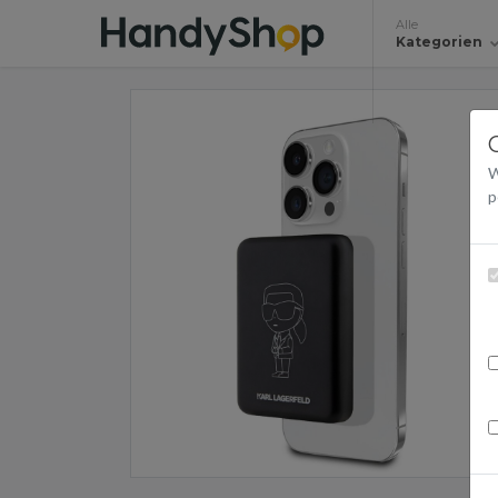
Alle
Kategorien
W
p