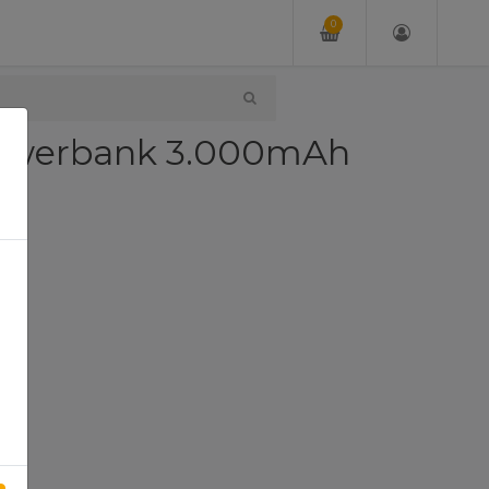
0
Powerbank 3.000mAh