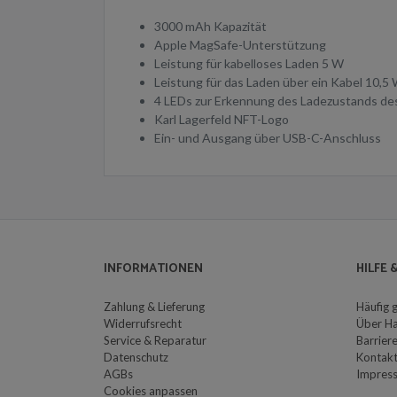
3000 mAh Kapazität
Apple MagSafe-Unterstützung
Leistung für kabelloses Laden 5 W
Leistung für das Laden über ein Kabel 10,5
4 LEDs zur Erkennung des Ladezustands d
Karl Lagerfeld NFT-Logo
Ein- und Ausgang über USB-C-Anschluss
INFORMATIONEN
HILFE
Zahlung & Lieferung
Häufig 
Widerrufsrecht
Über H
Service & Reparatur
Barriere
Datenschutz
Kontak
AGBs
Impres
Cookies anpassen