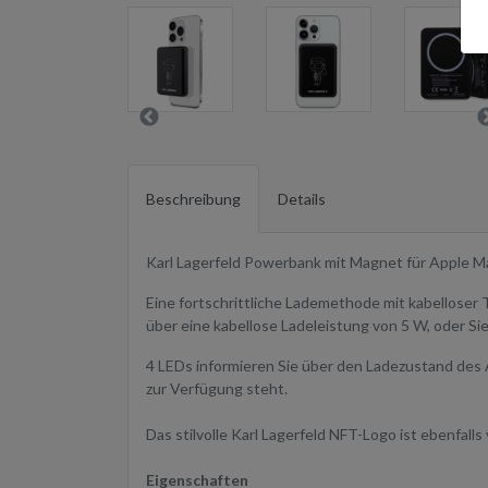
Beschreibung
Details
Karl Lagerfeld Powerbank mit Magnet für Apple M
Eine fortschrittliche Lademethode mit kabelloser
über eine kabellose Ladeleistung von 5 W, oder S
4 LEDs informieren Sie über den Ladezustand des 
zur Verfügung steht.
Das stilvolle Karl Lagerfeld NFT-Logo ist ebenfall
Eigenschaften