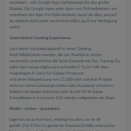
optimiert – mit Google App Optimization für das große
Display. Ob Google Apps oder Apps von Drittanbietern, wir
erweitern das App-Portfolio laufend, damit dir alles, worauf
du einfach nicht mehr verzichten willst, auch zur Verfügung
steht.
Unerreichte Gaming Experience
Lass deine Vorstellungskraft in einer Gaming-
Welt Wirklichkeit werden, die der Realität in nichts
nachsteht, und erhöhe die Spiel-Dynamik mit Ray Tracing. Du
willst den neuen Highscore aufstellen? Tu es! Mit dem
Snapdragon 8 Gen2 for Galaxy Prozessor
und einer Akkuleistung von 11.200 mAh soll dein Projekt
nicht an seiner Leistungsstärke oder Ausdauer scheitern.
Solltest du länger brauchen, bist du mit 45 W Super-
Schnellladen in kürzester Zeit wieder vollgeladen am Start.
Mobil – sicher – produktiv
Egal was du zu tun hast, erledige es dort, wo es dir
gefällt. Der S Pen ist genial für kreative Einfälle und rasche