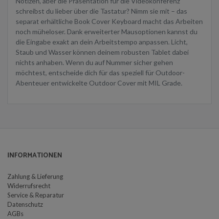
Notizen, aber die Präsentation für die Videokonferenz
schreibst du lieber über die Tastatur? Nimm sie mit – das
separat erhältliche Book Cover Keyboard macht das Arbeiten
noch müheloser. Dank erweiterter Mausoptionen kannst du
die Eingabe exakt an dein Arbeitstempo anpassen. Licht,
Staub und Wasser können deinem robusten Tablet dabei
nichts anhaben. Wenn du auf Nummer sicher gehen
möchtest, entscheide dich für das speziell für Outdoor-
Abenteuer entwickelte Outdoor Cover mit MIL Grade.
INFORMATIONEN
Zahlung & Lieferung
Widerrufsrecht
Service & Reparatur
Datenschutz
AGBs