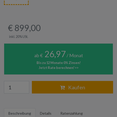
€ 899,00
inkl. 20% USt.
26,97
ab €
/ Monat
Bis zu 12 Monate 0% Zinsen!
Jetzt Rate berechnen! >>
Warenkorb
Kaufen
Beschreibung
Details
Ratenzahlung