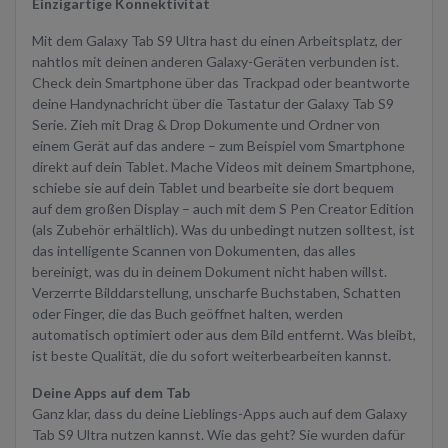
Einzigartige Konnektivität
Mit dem Galaxy Tab S9 Ultra hast du einen Arbeitsplatz, der
nahtlos mit deinen anderen Galaxy-Geräten verbunden ist.
Check dein Smartphone über das Trackpad oder beantworte
deine Handynachricht über die Tastatur der Galaxy Tab S9
Serie. Zieh mit Drag & Drop Dokumente und Ordner von
einem Gerät auf das andere – zum Beispiel vom Smartphone
direkt auf dein Tablet. Mache Videos mit deinem Smartphone,
schiebe sie auf dein Tablet und bearbeite sie dort bequem
auf dem großen Display – auch mit dem S Pen Creator Edition
(als Zubehör erhältlich). Was du unbedingt nutzen solltest, ist
das intelligente Scannen von Dokumenten, das alles
bereinigt, was du in deinem Dokument nicht haben willst.
Verzerrte Bilddarstellung, unscharfe Buchstaben, Schatten
oder Finger, die das Buch geöffnet halten, werden
automatisch optimiert oder aus dem Bild entfernt. Was bleibt,
ist beste Qualität, die du sofort weiterbearbeiten kannst.
Deine Apps auf dem Tab
Ganz klar, dass du deine Lieblings-Apps auch auf dem Galaxy
Tab S9 Ultra nutzen kannst. Wie das geht? Sie wurden dafür