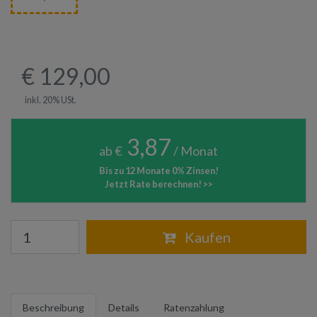
€ 129,00
inkl. 20% USt.
3,87
ab €
/ Monat
Bis zu 12 Monate 0% Zinsen!
Jetzt Rate berechnen! >>
Warenkorb
Kaufen
Beschreibung
Details
Ratenzahlung