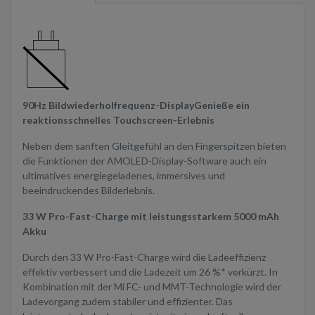
90Hz Bildwiederholfrequenz-Display
Genieße ein
reaktionsschnelles Touchscreen-Erlebnis
Neben dem sanften Gleitgefühl an den Fingerspitzen bieten
die Funktionen der AMOLED-Display-Software auch ein
ultimatives energiegeladenes, immersives und
beeindruckendes Bilderlebnis.
33 W Pro-Fast-Charge mit leistungsstarkem 5000 mAh
Akku
Durch den 33 W Pro-Fast-Charge wird die Ladeeffizienz
effektiv verbessert und die Ladezeit um 26 %* verkürzt. In
Kombination mit der Mi FC- und MMT-Technologie wird der
Ladevorgang zudem stabiler und effizienter. Das