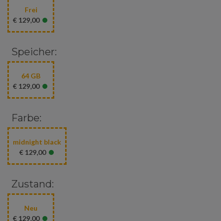
Frei
•
€ 129,00
Speicher:
64 GB
•
€ 129,00
Farbe:
midnight black
•
€ 129,00
Zustand:
Neu
•
€ 129,00