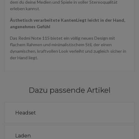
dem du deine Medien und Spiele in voller Stereoqualität
erleben kannst.
Ästhetisch verarbeitete Kanten
Liegt leicht in der Hand,
angenehmes Gefühl
Das Redmi Note 11S bietet ein völlig neues Design mit
flachem Rahmen und minimalistischem Stil, der einen
dynamischen, kraftvollen Look verleiht und zugleich sicher in
der Hand liegt.
Dazu passende Artikel
Headset
Laden