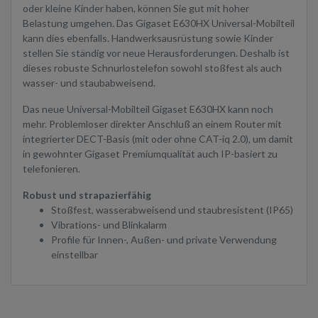
oder kleine Kinder haben, können Sie gut mit hoher
Belastung umgehen. Das Gigaset E630HX Universal-Mobilteil
kann dies ebenfalls. Handwerksausrüstung sowie Kinder
stellen Sie ständig vor neue Herausforderungen. Deshalb ist
dieses robuste Schnurlostelefon sowohl stoßfest als auch
wasser- und staubabweisend.
Das neue Universal-Mobilteil Gigaset E630HX kann noch
mehr. Problemloser direkter Anschluß an einem Router mit
integrierter DECT-Basis (mit oder ohne CAT-iq 2.0), um damit
in gewohnter Gigaset Premiumqualität auch IP-basiert zu
telefonieren.
Robust und strapazierfähig
Stoßfest, wasserabweisend und staubresistent (IP65)
Vibrations- und Blinkalarm
Profile für Innen-, Außen- und private Verwendung
einstellbar