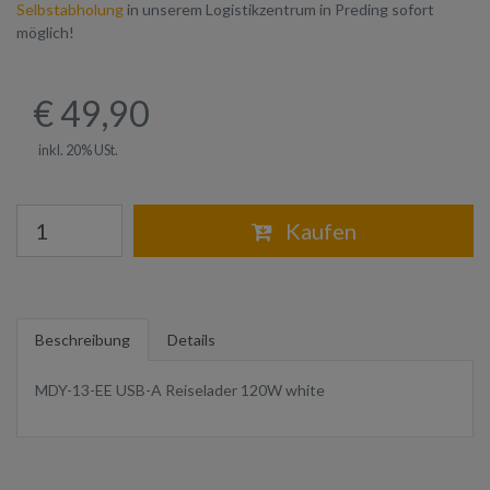
Selbstabholung
in unserem Logistikzentrum in Preding sofort
möglich!
€ 49,90
inkl. 20% USt.
Warenkorb
Kaufen
Beschreibung
Details
MDY-13-EE USB-A Reiselader 120W white