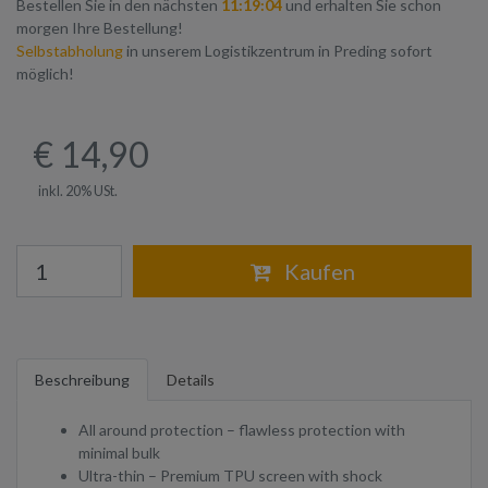
Bestellen Sie in den nächsten
11:19:04
und erhalten Sie schon
morgen Ihre Bestellung!
Selbstabholung
in unserem Logistikzentrum in Preding sofort
möglich!
€ 14,90
inkl. 20% USt.
Warenkorb
Kaufen
Beschreibung
Details
All around protection – flawless protection with
minimal bulk
Ultra-thin – Premium TPU screen with shock