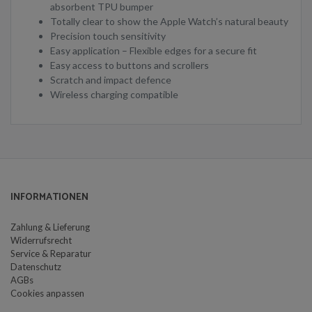
absorbent TPU bumper
Totally clear to show the Apple Watch’s natural beauty
Precision touch sensitivity
Easy application – Flexible edges for a secure fit
Easy access to buttons and scrollers
Scratch and impact defence
Wireless charging compatible
INFORMATIONEN
Zahlung & Lieferung
Widerrufsrecht
Service & Reparatur
Datenschutz
AGBs
Cookies anpassen