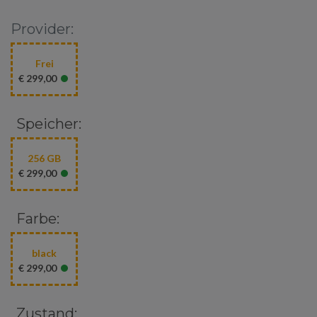
Provider:
Frei
•
€ 299,00
Speicher:
256 GB
•
€ 299,00
Farbe:
black
•
€ 299,00
Zustand: