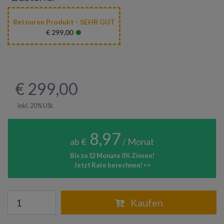
Retouren Produkt - SEHR GUT
•
€ 299,00
€ 299,00
inkl. 20% USt.
8,97
ab €
/ Monat
Bis zu 12 Monate 0% Zinsen!
Jetzt Rate berechnen! >>
Warenkorb
Kaufen