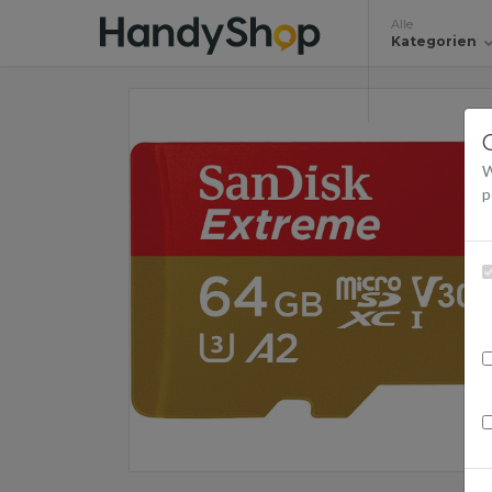
Alle
Kategorien
W
p