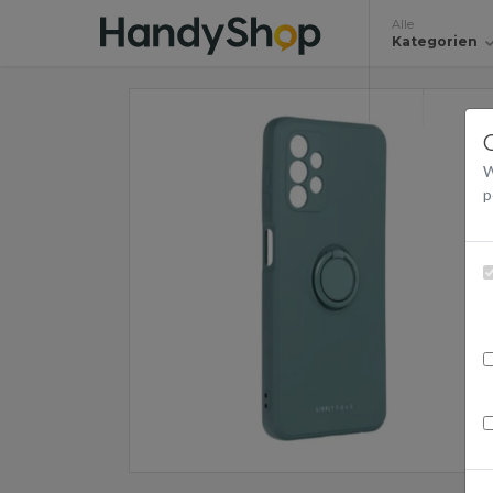
Alle
Kategorien
W
p