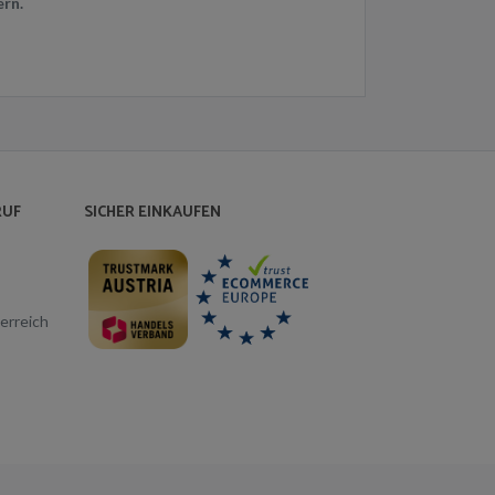
rn.
RUF
SICHER EINKAUFEN
erreich