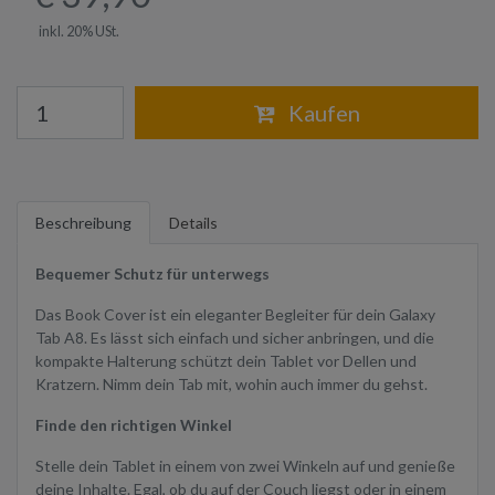
inkl. 20% USt.
Warenkorb
Kaufen
Beschreibung
Details
Bequemer Schutz für unterwegs
Das Book Cover ist ein eleganter Begleiter für dein Galaxy
Tab A8. Es lässt sich einfach und sicher anbringen, und die
kompakte Halterung schützt dein Tablet vor Dellen und
Kratzern. Nimm dein Tab mit, wohin auch immer du gehst.
Finde den richtigen Winkel
Stelle dein Tablet in einem von zwei Winkeln auf und genieße
deine Inhalte. Egal, ob du auf der Couch liegst oder in einem