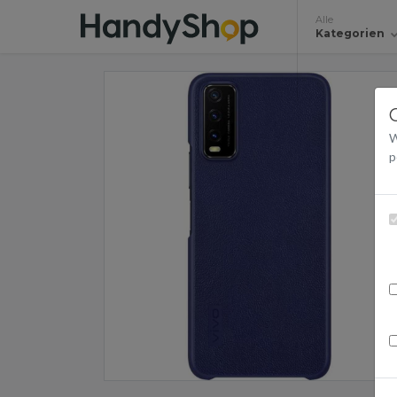
Alle
Kategorien
W
p