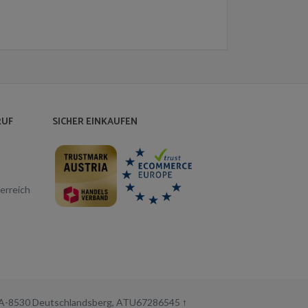
RUF
SICHER EINKAUFEN
erreich
3, A-8530 Deutschlandsberg, ATU67286545
↑