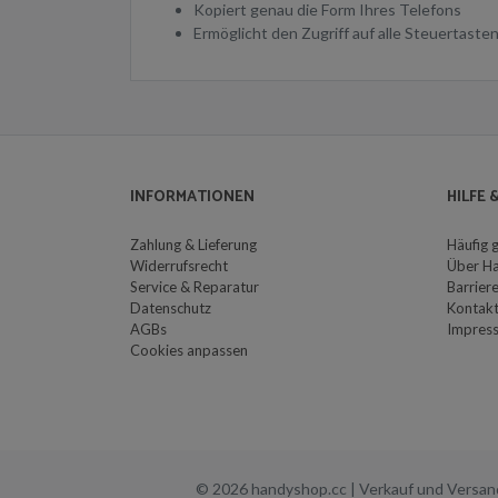
Kopiert genau die Form Ihres Telefons
Ermöglicht den Zugriff auf alle Steuertast
INFORMATIONEN
HILFE
Zahlung & Lieferung
Häufig 
Widerrufsrecht
Über H
Service & Reparatur
Barriere
Datenschutz
Kontak
AGBs
Impres
Cookies anpassen
© 2026 handyshop.cc | Verkauf und Versa