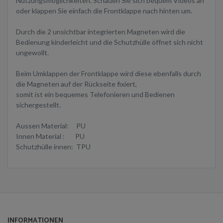
Nutzungsmöglichkeiten. Schauen Sie sich bequem Videos an
oder klappen Sie einfach die Frontklappe nach hinten um.
Durch die 2 unsichtbar integrierten Magneten wird die
Bedienung kinderleicht und die Schutzhülle öffnet sich nicht
ungewollt.
Beim Umklappen der Frontklappe wird diese ebenfalls durch
die Magneten auf der Rückseite fixiert,
somit ist ein bequemes Telefonieren und Bedienen
sichergestellt.
Aussen Material: PU
Innen Material : PU
Schutzhülle innen: TPU
INFORMATIONEN