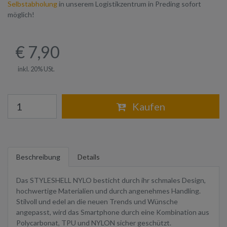
Selbstabholung
in unserem Logistikzentrum in Preding sofort
möglich!
€ 7,90
inkl. 20% USt.
Warenkorb
Kaufen
Beschreibung
Details
Das STYLESHELL NYLO besticht durch ihr schmales Design,
hochwertige Materialien und durch angenehmes Handling.
Stilvoll und edel an die neuen Trends und Wünsche
angepasst, wird das Smartphone durch eine Kombination aus
Polycarbonat, TPU und NYLON sicher geschützt.