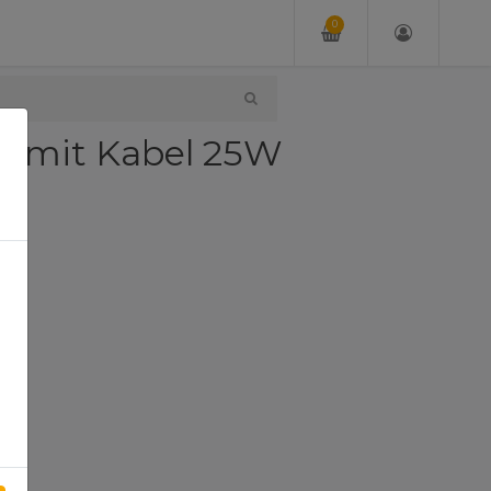
0
C mit Kabel 25W