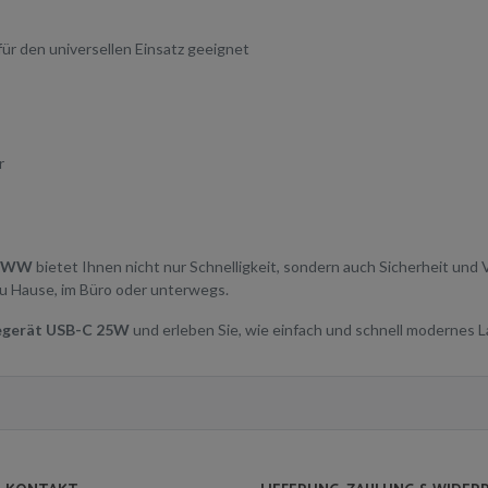
für den universellen Einsatz geeignet
r
EGWW
bietet Ihnen nicht nur Schnelligkeit, sondern auch Sicherheit und Vie
 zu Hause, im Büro oder unterwegs.
egerät USB-C 25W
und erleben Sie, wie einfach und schnell modernes L