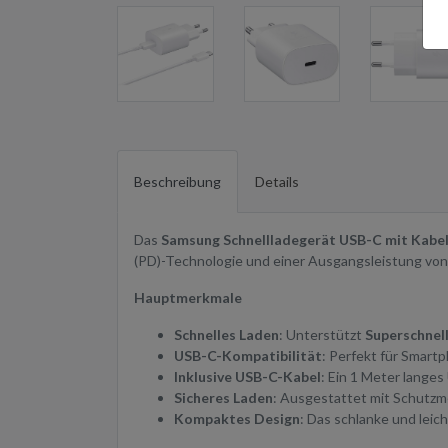
Beschreibung
Details
Das
Samsung Schnellladegerät USB-C mit Kabe
(PD)-Technologie und einer Ausgangsleistung von bi
Hauptmerkmale
Schnelles Laden
: Unterstützt
Superschnel
USB-C-Kompatibilität
: Perfekt für Smart
Inklusive USB-C-Kabel
: Ein 1 Meter lange
Sicheres Laden
: Ausgestattet mit Schutz
Kompaktes Design
: Das schlanke und leic