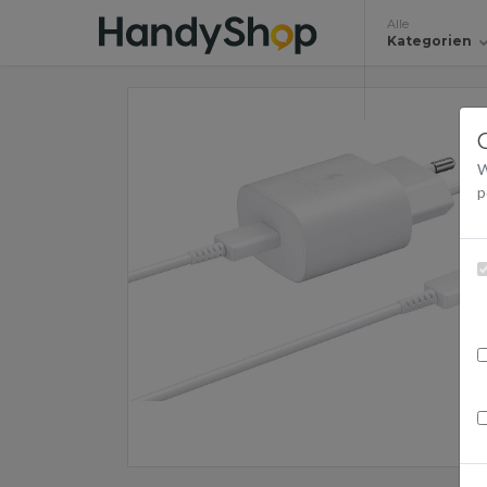
Alle
Kategorien
W
p