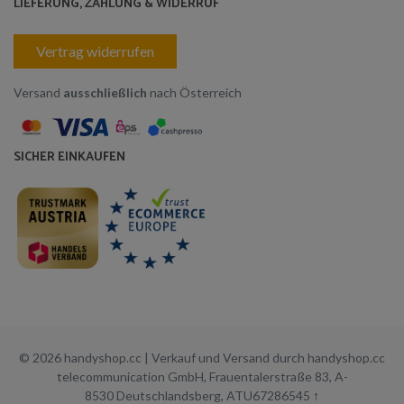
LIEFERUNG, ZAHLUNG & WIDERRUF
Vertrag widerrufen
Versand
ausschließlich
nach Österreich
SICHER EINKAUFEN
© 2026 handyshop.cc | Verkauf und Versand durch handyshop.cc
telecommunication GmbH, Frauentalerstraße 83, A-
8530 Deutschlandsberg, ATU67286545
↑