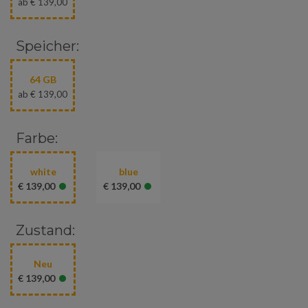
ab € 139,00
Speicher:
64 GB
ab € 139,00
Farbe:
white
blue
•
•
€ 139,00
€ 139,00
Zustand:
Neu
•
€ 139,00