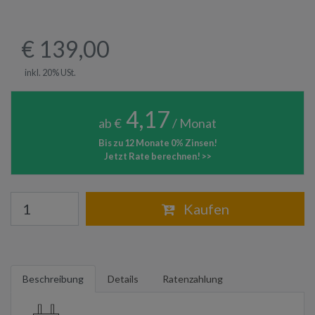
€ 139,00
inkl. 20% USt.
4,17
ab €
/ Monat
Bis zu 12 Monate 0% Zinsen!
Jetzt Rate berechnen! >>
Warenkorb
Kaufen
Beschreibung
Details
Ratenzahlung