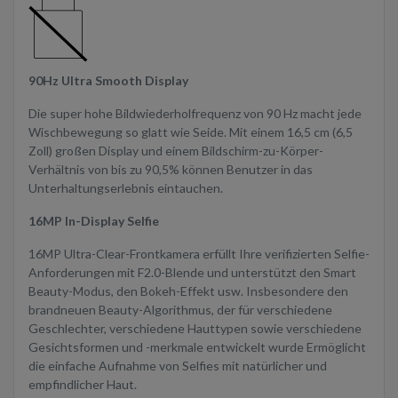
90Hz Ultra Smooth Display
Die super hohe Bildwiederholfrequenz von 90 Hz macht jede
Wischbewegung so glatt wie Seide. Mit einem 16,5 cm (6,5
Zoll) großen Display und einem Bildschirm-zu-Körper-
Verhältnis von bis zu 90,5% können Benutzer in das
Unterhaltungserlebnis eintauchen.
16MP In-Display Selfie
16MP Ultra-Clear-Frontkamera erfüllt Ihre verifizierten Selfie-
Anforderungen mit F2.0-Blende und unterstützt den Smart
Beauty-Modus, den Bokeh-Effekt usw. Insbesondere den
brandneuen Beauty-Algorithmus, der für verschiedene
Geschlechter, verschiedene Hauttypen sowie verschiedene
Gesichtsformen und -merkmale entwickelt wurde Ermöglicht
die einfache Aufnahme von Selfies mit natürlicher und
empfindlicher Haut.