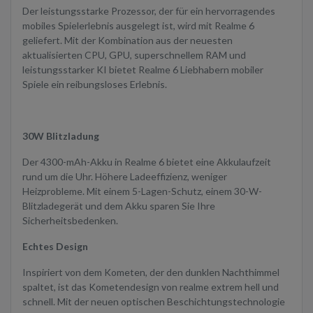
Der leistungsstarke Prozessor, der für ein hervorragendes
mobiles Spielerlebnis ausgelegt ist, wird mit Realme 6
geliefert. Mit der Kombination aus der neuesten
aktualisierten CPU, GPU, superschnellem RAM und
leistungsstarker KI bietet Realme 6 Liebhabern mobiler
Spiele ein reibungsloses Erlebnis.
30W Blitzladung
Der 4300-mAh-Akku in Realme 6 bietet eine Akkulaufzeit
rund um die Uhr. Höhere Ladeeffizienz, weniger
Heizprobleme. Mit einem 5-Lagen-Schutz, einem 30-W-
Blitzladegerät und dem Akku sparen Sie Ihre
Sicherheitsbedenken.
Echtes Design
Inspiriert von dem Kometen, der den dunklen Nachthimmel
spaltet, ist das Kometendesign von realme extrem hell und
schnell. Mit der neuen optischen Beschichtungstechnologie