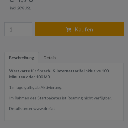
inkl. 20% USt.
Warenkorb
Kaufen
Beschreibung
Details
Wertkarte für Sprach- & Internettarife inklusive 100
Minuten oder 100 MB.
15 Tage gültig ab Aktivierung.
Im Rahmen des Startpaketes ist Roaming nicht verfügbar.
Details unter www.drei.at